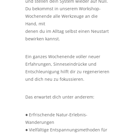
und stellen dein System wieder auf Null.
Du bekommst in unserem Workshop-
Wochenende alle Werkzeuge an die
Hand, mit
denen du im Alltag selbst einen Neustart
bewirken kannst.
Ein ganzes Wochenende voller neuer
Erfahrungen, Sinneseindrücke und
Entschleunigung hilft dir zu regenerieren
und dich neu zu fokussieren.
Das erwartet dich unter anderem:
● Erfrischende Natur-Erlebnis-
Wanderungen
● Vielfältige Entspannungsmethoden für