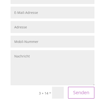
Senden
=
3 + 14