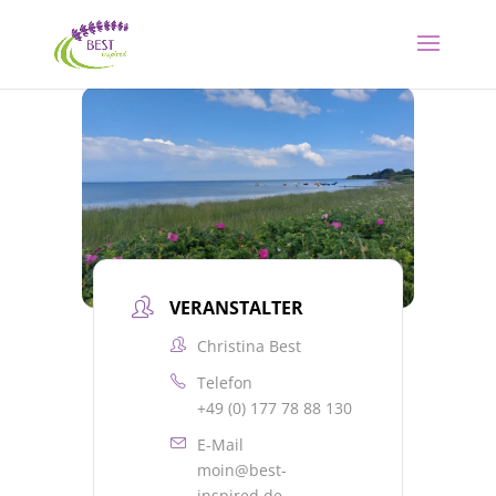
VERANSTALTER
Christina Best
Telefon
+49 (0) 177 78 88 130
E-Mail
moin@best-
inspired.de