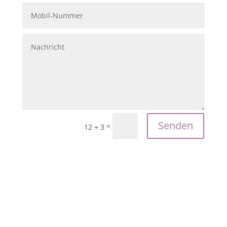
Senden
=
12 + 3