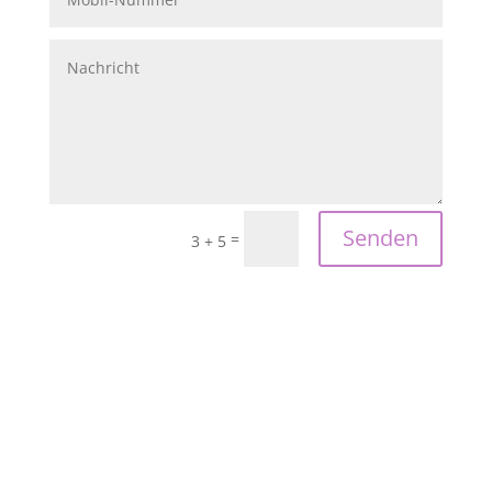
Senden
=
3 + 5