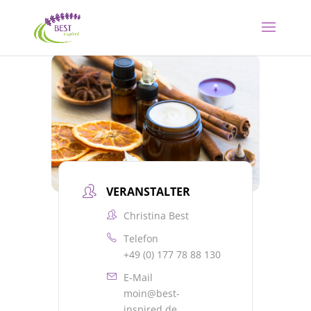
VERANSTALTER
Christina Best
Telefon
+49 (0) 177 78 88 130
E-Mail
moin@best-
inspired.de